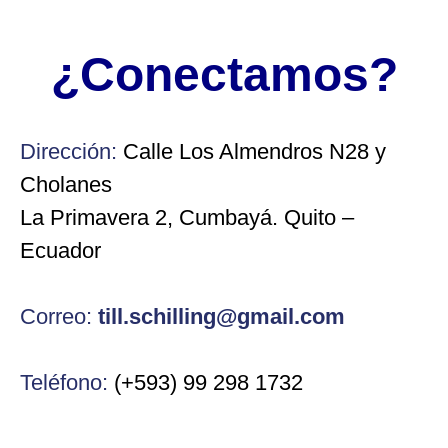
¿Conectamos?
Dirección:
Calle Los Almendros N28 y
Cholanes
La Primavera 2, Cumbayá. Quito –
Ecuador
Correo:
till.schilling@gmail.com
Teléfono:
(+593) 99 298 1732