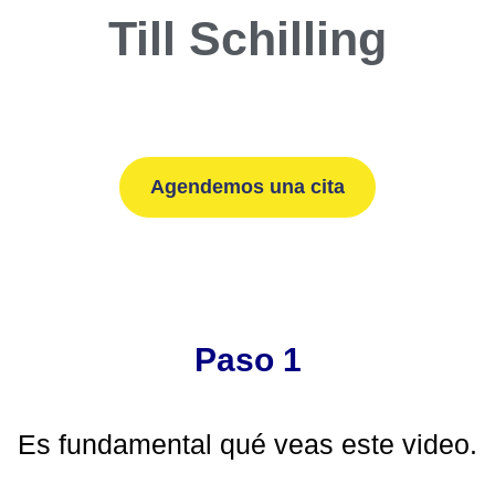
Till Schilling
Agendemos una cita
Paso 1
Es fundamental qué veas este video.