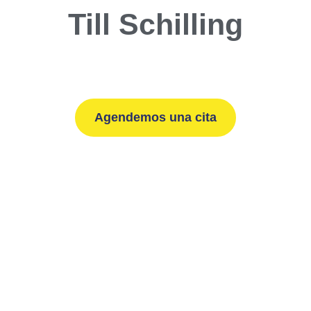
Till Schilling
Agendemos una cita