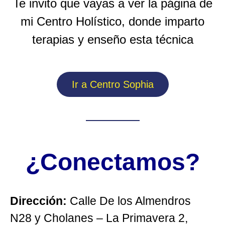
Te invito que vayas a ver la página de
mi Centro Holístico, donde imparto
terapias y enseño esta técnica
Ir a Centro Sophia
¿Conectamos?
Dirección:
Calle De los Almendros
N28 y Cholanes – La Primavera 2,