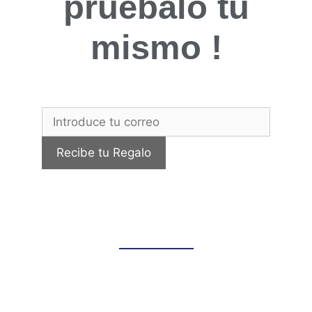
pruébalo tú
mismo !
Recibe tu Regalo