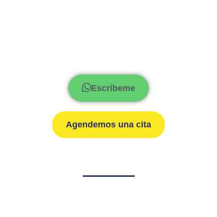
Escríbeme
Agendemos una cita